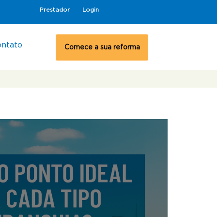
Prestador
Login
ontato
Comece a sua reforma