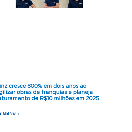
inz cresce 800% em dois anos ao
gilizar obras de franquias e planeja
aturamento de R$10 milhões em 2025
r Matéria »