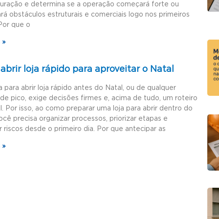
guração e determina se a operação começará forte ou
rá obstáculos estruturais e comerciais logo nos primeiros
Por que o
 »
brir loja rápido para aproveitar o Natal
a para abrir loja rápido antes do Natal, ou de qualquer
de pico, exige decisões firmes e, acima de tudo, um roteiro
l. Por isso, ao como preparar uma loja para abrir dentro do
ocê precisa organizar processos, priorizar etapas e
r riscos desde o primeiro dia. Por que antecipar as
 »