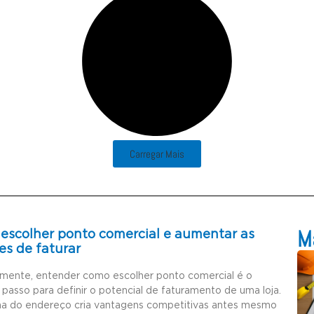
Carregar Mais
Ma
escolher ponto comercial e aumentar as
es de faturar
amente, entender como escolher ponto comercial é o
 passo para definir o potencial de faturamento de uma loja.
ha do endereço cria vantagens competitivas antes mesmo