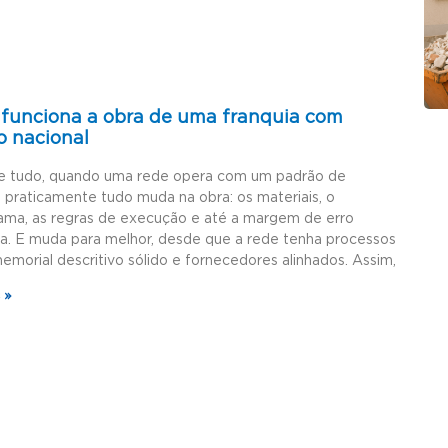
funciona a obra de uma franquia com
o nacional
e tudo, quando uma rede opera com um padrão de
, praticamente tudo muda na obra: os materiais, o
ama, as regras de execução e até a margem de erro
da. E muda para melhor, desde que a rede tenha processos
memorial descritivo sólido e fornecedores alinhados. Assim,
 »