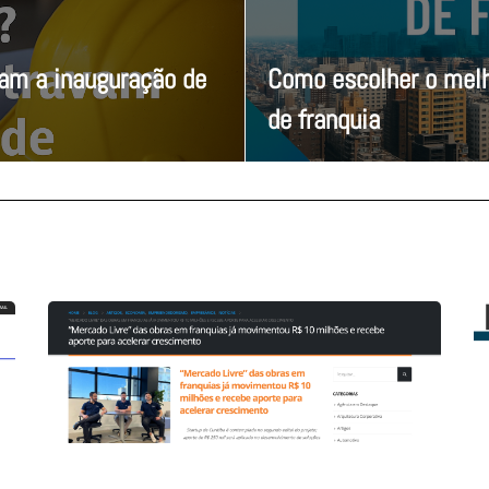
vam a inauguração de
Como escolher o melh
de franquia