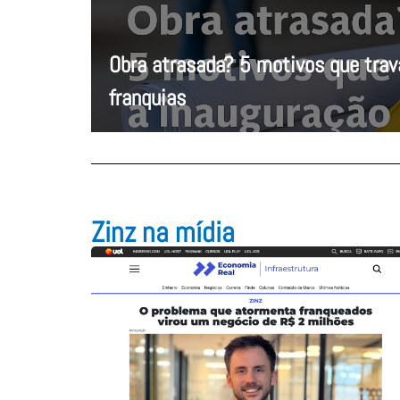
Obra atrasada? 5 motivos que tra
franquias
Zinz na mídia