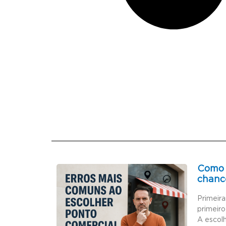
Como 
chanc
Primeir
primeiro
A escol