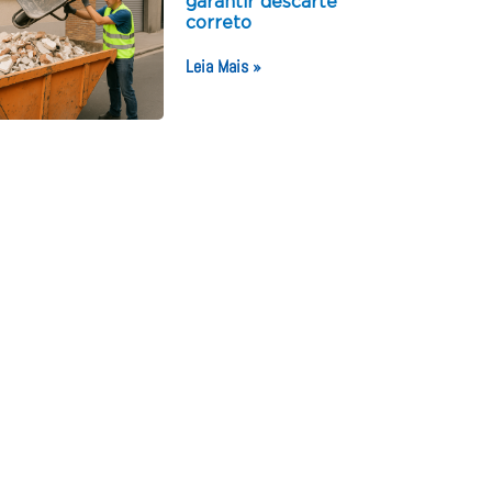
garantir descarte
correto
Leia Mais »