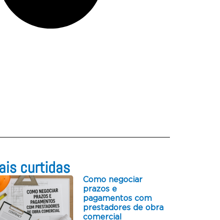
is curtidas​
Como negociar
prazos e
pagamentos com
prestadores de obra
comercial