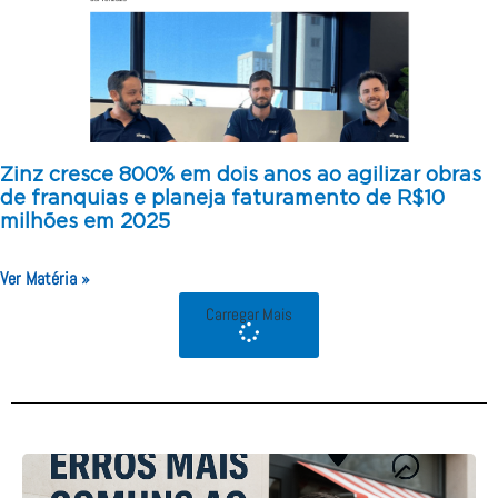
Zinz cresce 800% em dois anos ao agilizar obras
de franquias e planeja faturamento de R$10
milhões em 2025
Ver Matéria »
Carregar Mais