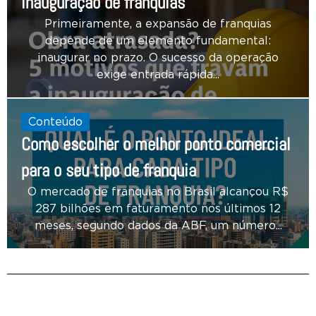
inauguração de franquias
Primeiramente, a expansão de franquias
depende de um elemento fundamental:
inaugurar no prazo. O sucesso da operação
exige entrada rápida...
Conteúdo
Como escolher o melhor ponto comercial
para o seu tipo de franquia
O mercado de franquias no Brasil alcançou R$
287 bilhões em faturamento nos últimos 12
meses, segundo dados da ABF, um número...