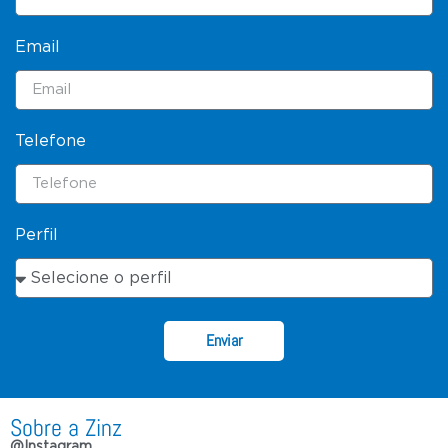
Email
Telefone
Perfil
Enviar
Sobre a Zinz
@Instagram