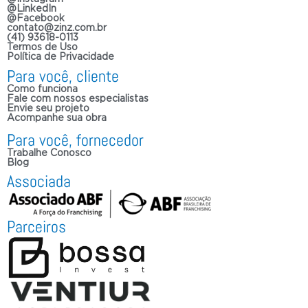
@LinkedIn
@Facebook
contato@zinz.com.br
(41) 93618-0113
Termos de Uso
Política de Privacidade
Para você, cliente
Como funciona
Fale com nossos especialistas
Envie seu projeto
Acompanhe sua obra
Para você, fornecedor
Trabalhe Conosco
Blog
Associada
Parceiros