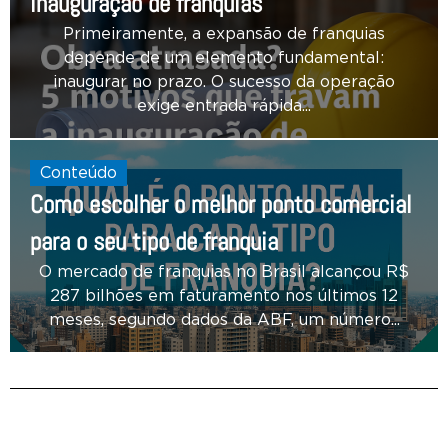
inauguração de franquias
Primeiramente, a expansão de franquias
depende de um elemento fundamental:
inaugurar no prazo. O sucesso da operação
exige entrada rápida...
Conteúdo
Como escolher o melhor ponto comercial
para o seu tipo de franquia
O mercado de franquias no Brasil alcançou R$
287 bilhões em faturamento nos últimos 12
meses, segundo dados da ABF, um número...