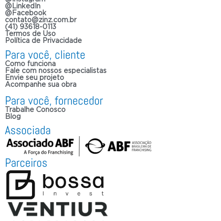
@LinkedIn
@Facebook
contato@zinz.com.br
(41) 93618-0113
Termos de Uso
Política de Privacidade
Para você, cliente
Como funciona
Fale com nossos especialistas
Envie seu projeto
Acompanhe sua obra
Para você, fornecedor
Trabalhe Conosco
Blog
Associada
Parceiros