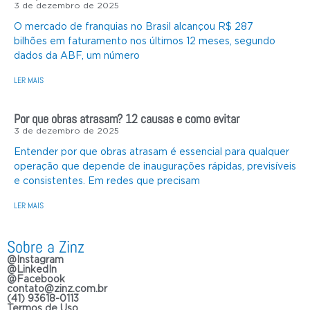
3 de dezembro de 2025
O mercado de franquias no Brasil alcançou R$ 287
bilhões em faturamento nos últimos 12 meses, segundo
dados da ABF, um número
LER MAIS
Por que obras atrasam? 12 causas e como evitar
3 de dezembro de 2025
Entender por que obras atrasam é essencial para qualquer
operação que depende de inaugurações rápidas, previsíveis
e consistentes. Em redes que precisam
LER MAIS
Sobre a Zinz
@Instagram
@LinkedIn
@Facebook
contato@zinz.com.br
(41) 93618-0113
Termos de Uso