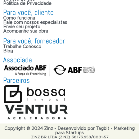
Política de Privacidade
Para você, cliente
Como funciona
Fale com nossos especialistas
Envie seu projeto
Acompanhe sua obra
Para você, fornecedor
Trabalhe Conosco
Blog
Associada
Parceiros
Copyright © 2024 Zinz - Desenvolvido por Tagbit - Marketing
para Startups
ZINZ BR LTDA (ZINZ) 38.173.958/0001-57