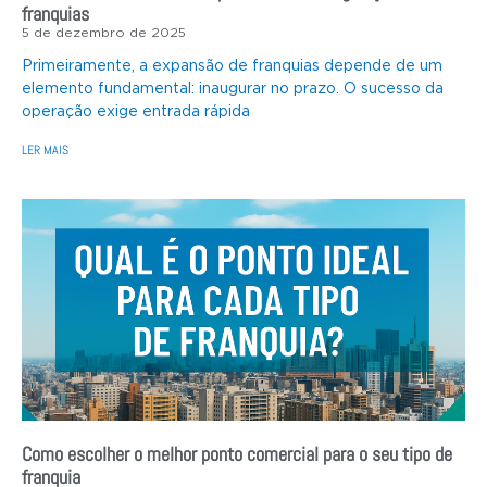
franquias
5 de dezembro de 2025
Primeiramente, a expansão de franquias depende de um
elemento fundamental: inaugurar no prazo. O sucesso da
operação exige entrada rápida
LER MAIS
Como escolher o melhor ponto comercial para o seu tipo de
franquia