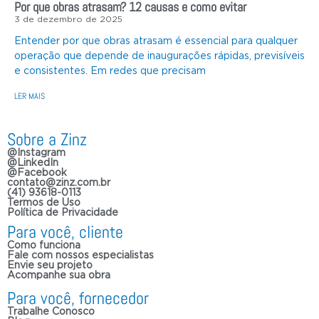
Por que obras atrasam? 12 causas e como evitar
3 de dezembro de 2025
Entender por que obras atrasam é essencial para qualquer
operação que depende de inaugurações rápidas, previsíveis
e consistentes. Em redes que precisam
LER MAIS
Sobre a Zinz
@Instagram
@LinkedIn
@Facebook
contato@zinz.com.br
(41) 93618-0113
Termos de Uso
Política de Privacidade
Para você, cliente
Como funciona
Fale com nossos especialistas
Envie seu projeto
Acompanhe sua obra
Para você, fornecedor
Trabalhe Conosco