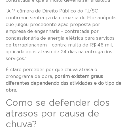
contratada e que a multa deveria ser afastada
“A 1ª câmara de Direito Público do TJ/SC
confirmou sentença da comarca de Florianópolis
que julgou procedente ação proposta por
empresa de engenharia – contratada por
concessionária de energia elétrica para serviços
de terraplanagem – contra multa de R$ 46 mil,
aplicada após atraso de 24 dias na entrega dos
serviços.”
É claro perceber por que chuva atrasa o
cronograma de obra,
porém existem graus
diferentes dependendo das atividades e do tipo de
obra.
Como se defender dos
atrasos por causa de
chuva?