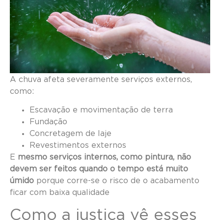
A chuva afeta severamente serviços externos,
como:
Escavação e movimentação de terra
Fundação
Concretagem de laje
Revestimentos externos
E
mesmo serviços internos, como pintura, não
devem ser feitos quando o tempo está muito
úmido
porque corre-se o risco de o acabamento
ficar com baixa qualidade
Como a justiça vê esses