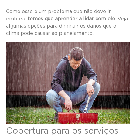
Como esse é um problema que não deve ir
embora,
temos que aprender a lidar com ele
. Veja
algumas opções para diminuir os danos que o
clima pode causar ao planejamento.
Cobertura para os serviços