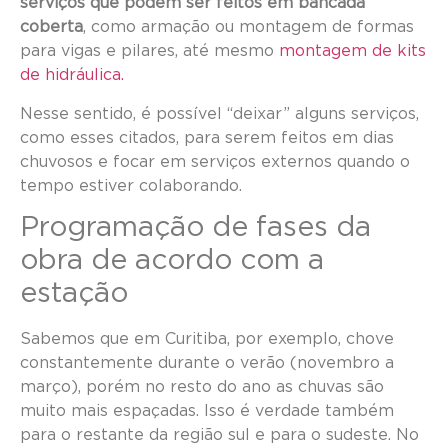
serviços que podem ser feitos em bancada
coberta
, como armação ou montagem de formas
para vigas e pilares, até mesmo
montagem de kits
de hidráulica.
Nesse sentido, é possível “deixar” alguns serviços,
como esses citados, para serem feitos em dias
chuvosos e focar em serviços externos quando o
tempo estiver colaborando.
Programação de fases da
obra de acordo com a
estação
Sabemos que em Curitiba, por exemplo, chove
constantemente durante o verão (novembro a
março), porém no resto do ano as chuvas são
muito mais espaçadas. Isso é verdade também
para o restante da região sul e para o sudeste. No