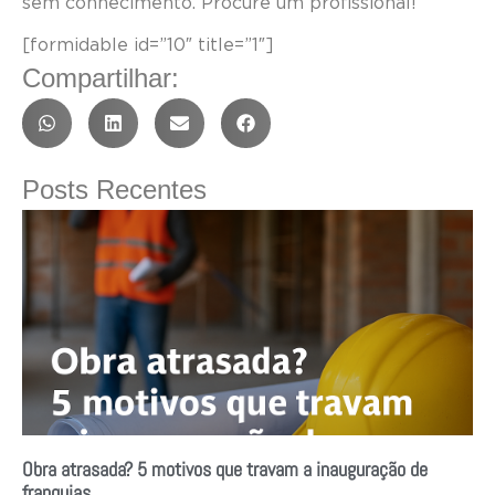
sem conhecimento. Procure um profissional!
[formidable id=”10″ title=”1″]
Compartilhar:
Posts Recentes
Obra atrasada? 5 motivos que travam a inauguração de
franquias