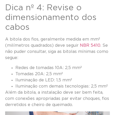
Dica nº 4: Revise o
dimensionamento dos
cabos
A bitola dos fios, geralmente medida em mm²
(milímetros quadrados) deve seguir
NBR 5410
. Se
não puder consultar, siga as bitolas mínimas como
segue:
Redes de tomadas 10A: 2,5 mm²
Tomadas 20A: 2,5 mm²
Iluminação de LED: 1,5 mm²
Iluminação com demais tecnologias: 2,5 mm²
Além da bitola, a instalação deve ser bem feita,
com conexões apropriadas par evitar choques, fios
derretidos e cheiro de queimado.