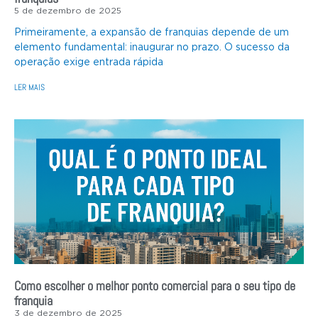
5 de dezembro de 2025
Primeiramente, a expansão de franquias depende de um
elemento fundamental: inaugurar no prazo. O sucesso da
operação exige entrada rápida
LER MAIS
Como escolher o melhor ponto comercial para o seu tipo de
franquia
3 de dezembro de 2025