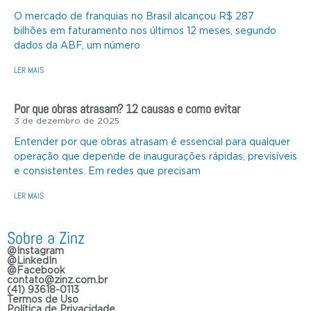
O mercado de franquias no Brasil alcançou R$ 287
bilhões em faturamento nos últimos 12 meses, segundo
dados da ABF, um número
LER MAIS
Por que obras atrasam? 12 causas e como evitar
3 de dezembro de 2025
Entender por que obras atrasam é essencial para qualquer
operação que depende de inaugurações rápidas, previsíveis
e consistentes. Em redes que precisam
LER MAIS
Sobre a Zinz
@Instagram
@LinkedIn
@Facebook
contato@zinz.com.br
(41) 93618-0113
Termos de Uso
Política de Privacidade