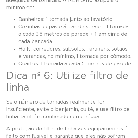
adequada de tomadas. A NBR 5410 estipula o
mínimo de:
Banheiros: 1 tomada junto ao lavatório
Cozinhas, copas e áreas de serviço: 1 tomada
a cada 3,5 metros de parede + 1 em cima de
cada bancada
Halls, corredores, subsolos, garagens, sótãos
e varandas, no mínimo, 1 tomada por cômodo.
Quartos: 1 tomada a cada 5 metros de parede
Dica nº 6: Utilize filtro de
linha
Se o número de tomadas realmente for
insuficiente, evite o benjamin, ou tê, e use filtro de
linha, também conhecido como régua.
A proteção do filtro de linha aos equipamentos é
feito com fusível e garante que eles não sofram