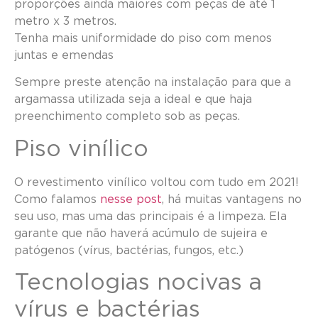
proporções ainda maiores com peças de até 1
metro x 3 metros.
Tenha mais uniformidade do piso com menos
juntas e emendas
Sempre preste atenção na instalação para que a
argamassa utilizada seja a ideal e que haja
preenchimento completo sob as peças.
Piso vinílico
O revestimento vinílico voltou com tudo em 2021!
Como falamos
nesse post
, há muitas vantagens no
seu uso, mas uma das principais é a limpeza. Ela
garante que não haverá acúmulo de sujeira e
patógenos (vírus, bactérias, fungos, etc.)
Tecnologias nocivas a
vírus e bactérias