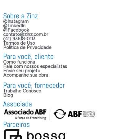
Sobre a Zinz
@Instagram
@LinkedIn
@Facebook
contato@zinz.com.br
(41) 93618-0113
Termos de Uso
Política de Privacidade
Para você, cliente
Como funciona
Fale com nossos especialistas
Envie seu projeto
Acompanhe sua obra
Para você, fornecedor
Trabalhe Conosco
Blog
Associada
Parceiros