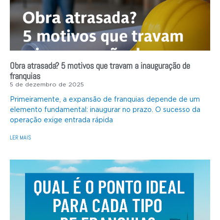
Obra atrasada? 5 motivos que travam a inauguração de
franquias
5 de dezembro de 2025
Primeiramente, a expansão de franquias depende de um
elemento fundamental: inaugurar no prazo. O sucesso da
operação exige entrada rápida
LER MAIS