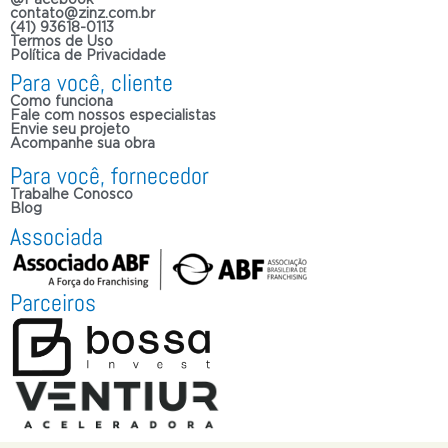
contato@zinz.com.br
(41) 93618-0113
Termos de Uso
Política de Privacidade
Para você, cliente
Como funciona
Fale com nossos especialistas
Envie seu projeto
Acompanhe sua obra
Para você, fornecedor
Trabalhe Conosco
Blog
Associada
Parceiros