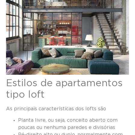
Estilos de apartamentos
tipo loft
As principais características dos lofts são
Planta livre, ou seja, conceito aberto com
poucas ou nenhuma paredes e divisórias
Pé-direito alto ou duplo, normalmente com