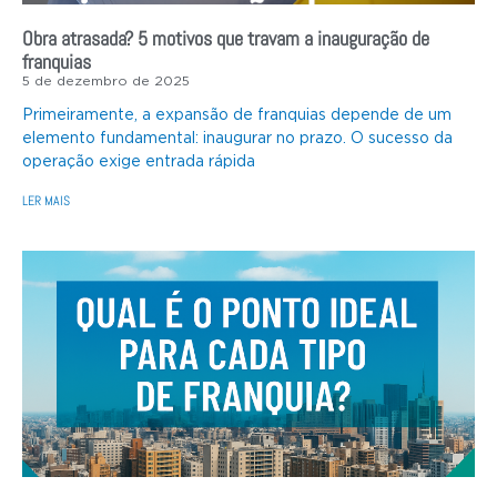
Obra atrasada? 5 motivos que travam a inauguração de
franquias
5 de dezembro de 2025
Primeiramente, a expansão de franquias depende de um
elemento fundamental: inaugurar no prazo. O sucesso da
operação exige entrada rápida
LER MAIS