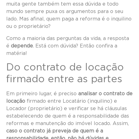
muita gente também tem essa dúvida e todo
mundo sempre puxa os argumentos para o seu
lado. Mas afinal, quem paga a reforma é o inquilino
ou o proprietário?
Como a maioria das perguntas da vida, a resposta
é
depende
. Está com dúvida? Então confira a
matéria!
Do contrato de locação
firmado entre as partes
Em primeiro lugar, é preciso
analisar o contrato de
locação
firmado entre Locatário (inquilino) e
Locador (proprietário) e verificar se há cláusulas
estabelecendo de quem é a responsabilidade das
reformas e manutenção do imóvel locado. Assim,
caso o contrato já preveja de quem é a
responsabilidade, então, não há dúvidas e