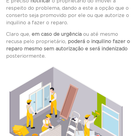
É preciso
notificar
o proprietário do imóvel a
respeito do problema, dando a este a opção que o
conserto seja promovido por ele ou que autorize o
inquilino a fazer o reparo.
Claro que,
em caso de urgência
ou até mesmo
recusa pelo proprietário,
poderá o inquilino fazer o
reparo mesmo sem autorização e será indenizado
posteriormente.