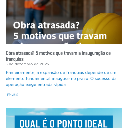
Obra atrasada? 5 motivos que travam a inauguração de
franquias
5 de dezembro de 2025
Primeiramente, a expansão de franquias depende de um
elemento fundamental: inaugurar no prazo. O sucesso da
operação exige entrada rápida
LER MAIS