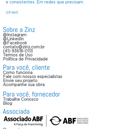
e consistentes. Em redes que precisam
LER MAIS
Sobre a Zinz
@Instagram
@LinkedIn
@Facebook
contato@zinz.com.br
(41) 93618-0113
Termos de Uso
Política de Privacidade
Para você, cliente
Como funciona
Fale com nossos especialistas
Envie seu projeto
Acompanhe sua obra
Para você, fornecedor
Trabalhe Conosco
Blog
Associada