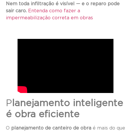
Nem toda infiltração é visível — e o reparo pode
sair caro.
Entenda como fazer a
impermeabilização correta em obras
P
lanejamento inteligente
é obra eficiente
O
planejamento de canteiro de obra
é mais do que