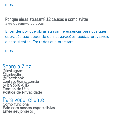
LER MAIS
Por que obras atrasam? 12 causas e como evitar
3 de dezembro de 2025
Entender por que obras atrasam é essencial para qualquer
operação que depende de inaugurações rápidas, previsíveis
e consistentes. Em redes que precisam
LER MAIS
Sobre a Zinz
@Instagram
@LinkedIn
@Facebook
contato@zinz.com.br
(41) 93618-0113
Termos de Uso
Política de Privacidade
Para você, cliente
Como funciona
Fale com nossos especialistas
Envie seu projeto