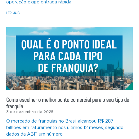
operação exige entrada rápida
LER MAIS
Como escolher o melhor ponto comercial para o seu tipo de
franquia
3 de dezembro de 2025
O mercado de franquias no Brasil alcançou R$ 287
bilhões em faturamento nos últimos 12 meses, segundo
dados da ABF, um número