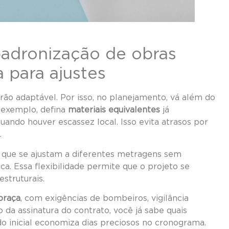
padronização de obras
 para ajustes
rão adaptável. Por isso, no planejamento, vá além do
 exemplo, defina
materiais equivalentes
já
uando houver escassez local. Isso evita atrasos por
.
que se ajustam a diferentes metragens sem
a. Essa flexibilidade permite que o projeto se
struturais.
 praça
, com exigências de bombeiros, vigilância
 da assinatura do contrato, você já sabe quais
do inicial economiza dias preciosos no cronograma.