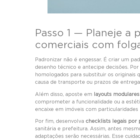
Passo 1 — Planeje a 
comerciais com folga
Padronizar não é engessar. É criar um pad
desenho técnico e antecipe decisões. Por
homologados para substituir os originais q
causa de transporte ou prazos de entrega
Além disso, aposte em
layouts modulares
comprometer a funcionalidade ou a estétic
encaixe em imóveis com particularidades e
Por fim, desenvolva
checklists legais por
sanitária e prefeitura. Assim, antes mesmo
adaptações serão necessárias. Esse cuida