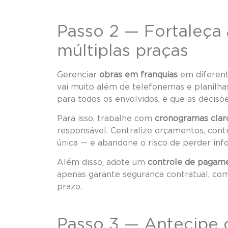
Passo 2 — Fortaleça
múltiplas praças
Gerenciar
obras em franquias
em diferent
vai muito além de telefonemas e planilhas
para todos os envolvidos, e que as decis
Para isso, trabalhe com
cronogramas clar
responsável. Centralize orçamentos, con
única — e abandone o risco de perder inf
Além disso, adote um
controle de pagame
apenas garante segurança contratual, co
prazo.
Passo 3 — Antecipe cu