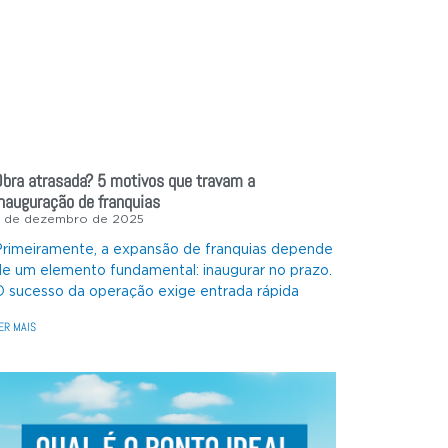
Obra atrasada? 5 motivos que travam a
inauguração de franquias
5 de dezembro de 2025
Primeiramente, a expansão de franquias depende
de um elemento fundamental: inaugurar no prazo.
O sucesso da operação exige entrada rápida
ER MAIS