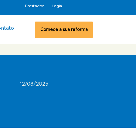
Prestador
Login
ontato
Comece a sua reforma
12/08/2025