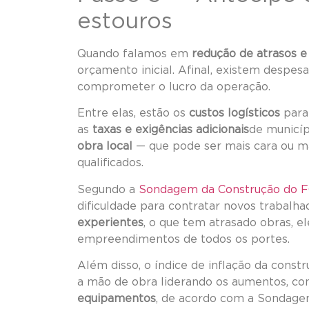
estouros
Quando falamos em
redução de atrasos e
orçamento inicial. Afinal, existem despes
comprometer o lucro da operação.
Entre elas, estão os
custos logísticos
para 
as
taxas e exigências adicionais
de municíp
obra local
— que pode ser mais cara ou ma
qualificados.
Segundo a
Sondagem da Construção do 
dificuldade para contratar novos trabalha
experientes
, o que tem atrasado obras, 
empreendimentos de todos os portes.
Além disso, o índice de inflação da const
a mão de obra liderando os aumentos, c
equipamentos
, de acordo com a Sondage