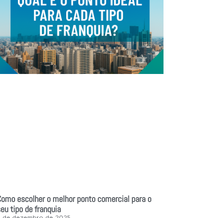
Como escolher o melhor ponto comercial para o
eu tipo de franquia
3 de dezembro de 2025