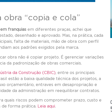
 obra “copia e cola”
 em franquias
em diferentes praças, achei que
testado, desenhado e aprovado. Mas, na prática, cada
cipais, falta de materiais, mão de obra com perfil
ndiam aos padrões exigidos pela marca.
icar obra não é copiar projeto. É gerenciar variações
cia da padronização de obras comerciais.
ústria da Construção (CBIC)
, entre os principais
sil estão a baixa qualidade técnica dos projetos, a
luxo orçamentário, entraves em desapropriação e
idade da administração em reequilibrar contratos.
bra quais riscos podem comprometer prazo, custo e
s de forma prática.
Leia aqui
.
s