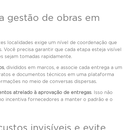
 a gestão de obras em
es localidades exige um nível de coordenação que
. Você precisa garantir que cada etapa esteja visível
ões sejam tomadas rapidamente.
os
, divididos em marcos, e associe cada entrega a um
tratos e documentos técnicos em uma plataforma
ormações no meio de conversas dispersas.
ntos atrelado à aprovação de entregas
. Isso não
mo incentiva fornecedores a manter o padrão e o
stos invisíveis e evite