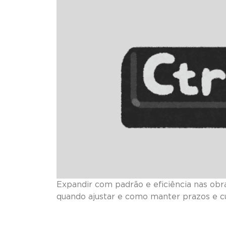
Expandir com padrão e eficiência nas obra
quando ajustar e como manter prazos e cu