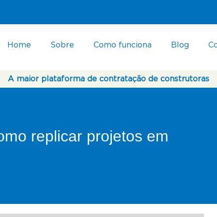
Home
Sobre
Como funciona
Blog
C
A maior plataforma de contratação de construtoras
omo replicar projetos em