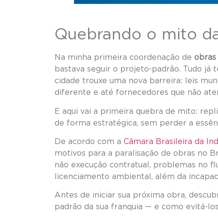
Quebrando o mito da
Na minha primeira coordenação de
obras
bastava seguir o projeto-padrão. Tudo já 
cidade trouxe uma nova barreira: leis muni
diferente e até fornecedores que não ate
E aqui vai a primeira quebra de mito: repl
de forma estratégica, sem perder a essên
De acordo com a
Câmara Brasileira da Ind
motivos para a paralisação de obras no Bra
não execução contratual, problemas no f
licenciamento ambiental, além da incapac
Antes de iniciar sua próxima obra, descu
padrão da sua franquia — e como evitá-lo