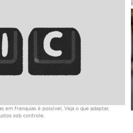
s em franquias é possível. Veja o que adaptar,
stos sob controle.