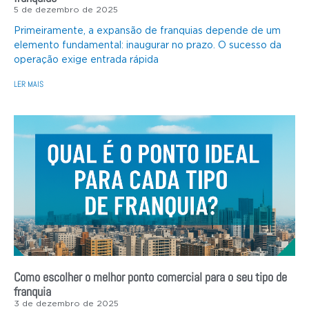
5 de dezembro de 2025
Primeiramente, a expansão de franquias depende de um
elemento fundamental: inaugurar no prazo. O sucesso da
operação exige entrada rápida
LER MAIS
Como escolher o melhor ponto comercial para o seu tipo de
franquia
3 de dezembro de 2025