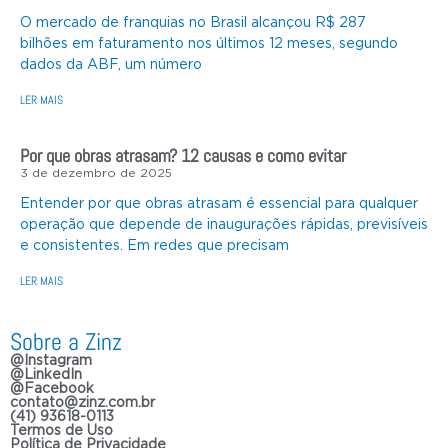
O mercado de franquias no Brasil alcançou R$ 287
bilhões em faturamento nos últimos 12 meses, segundo
dados da ABF, um número
LER MAIS
Por que obras atrasam? 12 causas e como evitar
3 de dezembro de 2025
Entender por que obras atrasam é essencial para qualquer
operação que depende de inaugurações rápidas, previsíveis
e consistentes. Em redes que precisam
LER MAIS
Sobre a Zinz
@Instagram
@LinkedIn
@Facebook
contato@zinz.com.br
(41) 93618-0113
Termos de Uso
Política de Privacidade