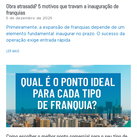
Obra atrasada? 5 motivos que travam a inauguração de
franquias
5 de dezembro de 2025
Primeiramente, a expansão de franquias depende de um
elemento fundamental: inaugurar no prazo. O sucesso da
operação exige entrada rápida
LER MAIS
Como escolher o melhor ponto comercial para o seu tipo de