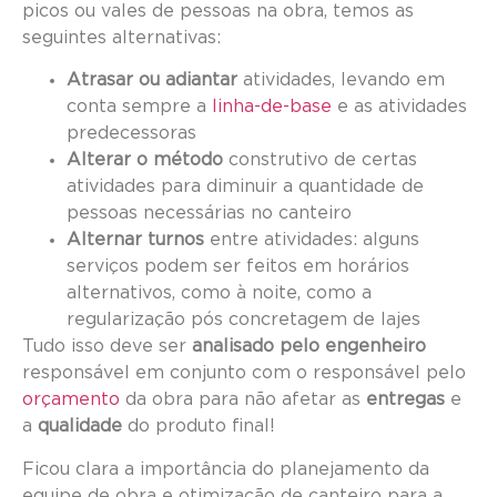
picos ou vales de pessoas na obra, temos as
seguintes alternativas:
Atrasar ou adiantar
atividades, levando em
conta sempre a
linha-de-base
e as atividades
predecessoras
Alterar o método
construtivo de certas
atividades para diminuir a quantidade de
pessoas necessárias no canteiro
Alternar turnos
entre atividades: alguns
serviços podem ser feitos em horários
alternativos, como à noite, como a
regularização pós concretagem de lajes
Tudo isso deve ser
analisado pelo engenheiro
responsável em conjunto com o responsável pelo
orçamento
da obra para não afetar as
entregas
e
a
qualidade
do produto final!
Ficou clara a importância do planejamento da
equipe de obra e otimização de canteiro para a