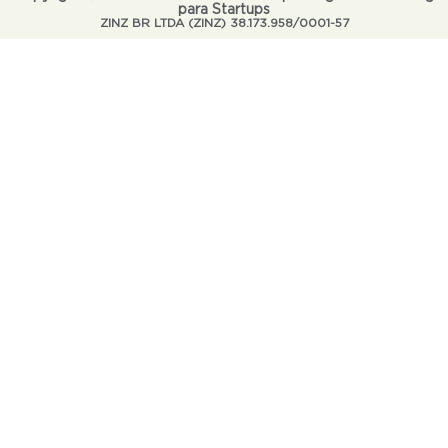
para Startups
ZINZ BR LTDA (ZINZ) 38.173.958/0001-57