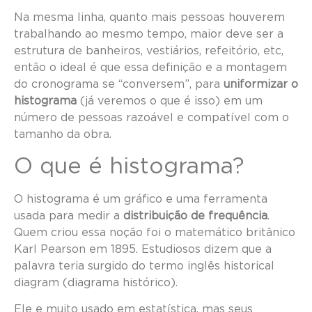
Na mesma linha, quanto mais pessoas houverem
trabalhando ao mesmo tempo, maior deve ser a
estrutura de banheiros, vestiários, refeitório, etc,
então o ideal é que essa definição e a montagem
do cronograma se “conversem”, para
uniformizar o
histograma
(já veremos o que é isso) em um
número de pessoas razoável e compatível com o
tamanho da obra.
O que é histograma?
O histograma é um gráfico e uma ferramenta
usada para medir a
distribuição de frequência
.
Quem criou essa noção foi o matemático britânico
Karl Pearson em 1895. Estudiosos dizem que a
palavra teria surgido do termo inglês historical
diagram (diagrama histórico).
Ele e muito usado em estatística, mas seus