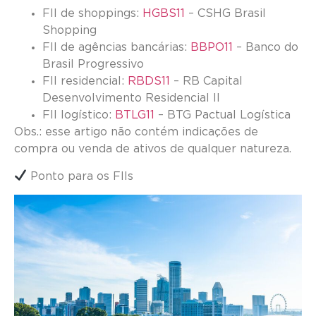
FII de shoppings:
HGBS11
– CSHG Brasil
Shopping
FII de agências bancárias:
BBPO11
– Banco do
Brasil Progressivo
FII residencial:
RBDS11
– RB Capital
Desenvolvimento Residencial II
FII logístico:
BTLG11
– BTG Pactual Logística
Obs.: esse artigo não contém indicações de
compra ou venda de ativos de qualquer natureza.
Ponto para os FIIs