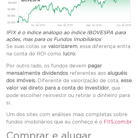
IFIX é o índice análogo ao índice IBOVESPA para
ações, mas para os Fundos Imobiliários
Se suas cotas se
valorizarem
, essa diferença entra
na conta do ROI como
lucro
.
Por outro lado, os fundos devem
pagar
mensalmente dividendos
referentes aos
aluguéis
dos imóveis
. Diferente da valorização de cota,
esse
valor vai direto para a conta do investidor
, que
pode escolher reinvestir ou retirar o dinheiro para
si.
Um dos sites com análises mais completas sobre
fundos imobiliários que eu conheço é o
FIIS.com.br
Comprar e alugar