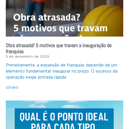
Obra atrasada? 5 motivos que travam a inauguração de
franquias
5 de dezembro de 2025
Primeiramente, a expansão de franquias depende de um
elemento fundamental: inaugurar no prazo. O sucesso da
operação exige entrada rápida
LER MAIS