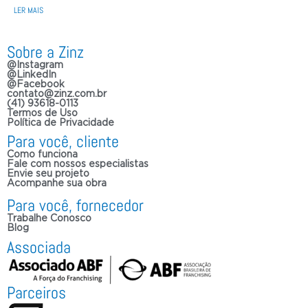
LER MAIS
Sobre a Zinz
@Instagram
@LinkedIn
@Facebook
contato@zinz.com.br
(41) 93618-0113
Termos de Uso
Política de Privacidade
Para você, cliente
Como funciona
Fale com nossos especialistas
Envie seu projeto
Acompanhe sua obra
Para você, fornecedor
Trabalhe Conosco
Blog
Associada
Parceiros