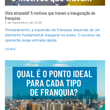
Obra atrasada? 5 motivos que travam a inauguração de
franquias
5 de dezembro de 2025
Primeiramente, a expansão de franquias depende de um
elemento fundamental: inaugurar no prazo. O sucesso da
operação exige entrada rápida
LER MAIS