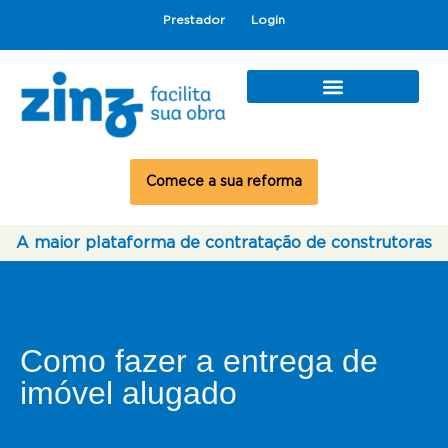
Prestador
Login
Comece a sua reforma
A maior plataforma de contratação de construtoras
Como fazer a entrega de
imóvel alugado