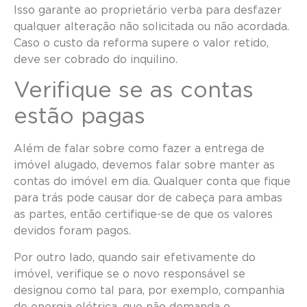
Isso garante ao proprietário verba para desfazer
qualquer alteração não solicitada ou não acordada.
Caso o custo da reforma supere o valor retido,
deve ser cobrado do inquilino.
Verifique se as contas
estão pagas
Além de falar sobre como fazer a entrega de
imóvel alugado, devemos falar sobre manter as
contas do imóvel em dia. Qualquer conta que fique
para trás pode causar dor de cabeça para ambas
as partes, então certifique-se de que os valores
devidos foram pagos.
Por outro lado, quando sair efetivamente do
imóvel, verifique se o novo responsável se
designou como tal para, por exemplo, companhia
de energia elétrica, que não demanda o