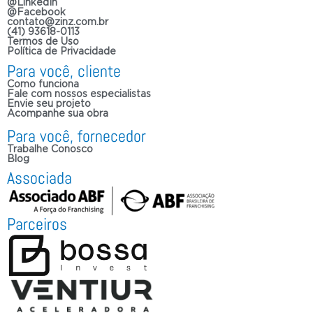
@LinkedIn
@Facebook
contato@zinz.com.br
(41) 93618-0113
Termos de Uso
Política de Privacidade
Para você, cliente
Como funciona
Fale com nossos especialistas
Envie seu projeto
Acompanhe sua obra
Para você, fornecedor
Trabalhe Conosco
Blog
Associada
Parceiros