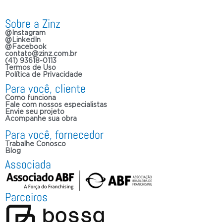
Sobre a Zinz
@Instagram
@LinkedIn
@Facebook
contato@zinz.com.br
(41) 93618-0113
Termos de Uso
Política de Privacidade
Para você, cliente
Como funciona
Fale com nossos especialistas
Envie seu projeto
Acompanhe sua obra
Para você, fornecedor
Trabalhe Conosco
Blog
Associada
Parceiros