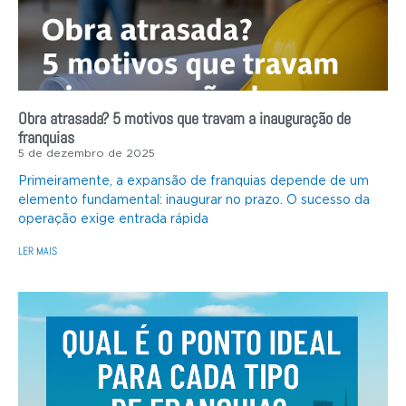
Obra atrasada? 5 motivos que travam a inauguração de
franquias
5 de dezembro de 2025
Primeiramente, a expansão de franquias depende de um
elemento fundamental: inaugurar no prazo. O sucesso da
operação exige entrada rápida
LER MAIS