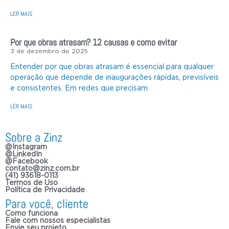
LER MAIS
Por que obras atrasam? 12 causas e como evitar
3 de dezembro de 2025
Entender por que obras atrasam é essencial para qualquer
operação que depende de inaugurações rápidas, previsíveis
e consistentes. Em redes que precisam
LER MAIS
Sobre a Zinz
@Instagram
@LinkedIn
@Facebook
contato@zinz.com.br
(41) 93618-0113
Termos de Uso
Política de Privacidade
Para você, cliente
Como funciona
Fale com nossos especialistas
Envie seu projeto