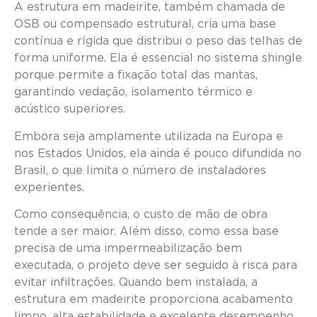
A estrutura em madeirite, também chamada de
OSB ou compensado estrutural, cria uma base
contínua e rígida que distribui o peso das telhas de
forma uniforme. Ela é essencial no sistema shingle
porque permite a fixação total das mantas,
garantindo vedação, isolamento térmico e
acústico superiores.
Embora seja amplamente utilizada na Europa e
nos Estados Unidos, ela ainda é pouco difundida no
Brasil, o que limita o número de instaladores
experientes.
Como consequência, o custo de mão de obra
tende a ser maior. Além disso, como essa base
precisa de uma impermeabilização bem
executada, o projeto deve ser seguido à risca para
evitar infiltrações. Quando bem instalada, a
estrutura em madeirite proporciona acabamento
limpo, alta estabilidade e excelente desempenho