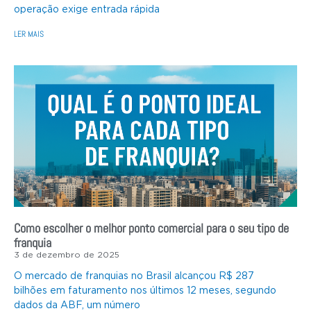
operação exige entrada rápida
LER MAIS
Como escolher o melhor ponto comercial para o seu tipo de
franquia
3 de dezembro de 2025
O mercado de franquias no Brasil alcançou R$ 287
bilhões em faturamento nos últimos 12 meses, segundo
dados da ABF, um número