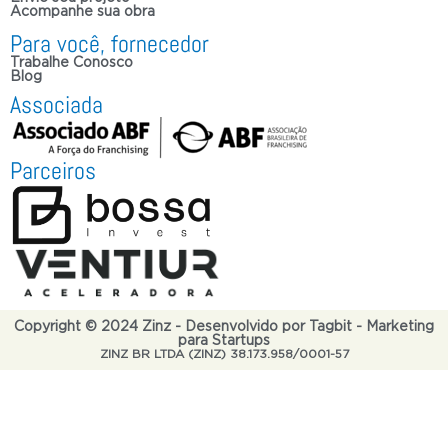
Acompanhe sua obra
Para você, fornecedor
Trabalhe Conosco
Blog
Associada
Parceiros
Copyright © 2024 Zinz - Desenvolvido por Tagbit - Marketing
para Startups
ZINZ BR LTDA (ZINZ) 38.173.958/0001-57